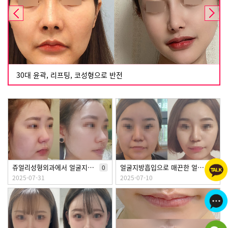
30대 윤곽, 리프팅, 코성형으로 반전
쥬얼리성형외과에서 얼굴지방흡입 받았어요
얼굴지방흡입으로 매끈한 얼굴 완성!
0
0
2025-07-31
2025-07-10