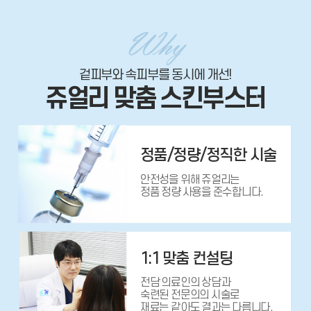
겉피부와 속피부를 동시에 개선!
쥬얼리 맞춤 스킨부스터
정품/정량/정직한 시술
안전성을 위해 쥬얼리는
정품 정량 사용을 준수합니다.
1:1 맞춤 컨설팅
전담 의료인의 상담과
숙련된 전문의의 시술로
재료는 같아도 결과는 다릅니다.