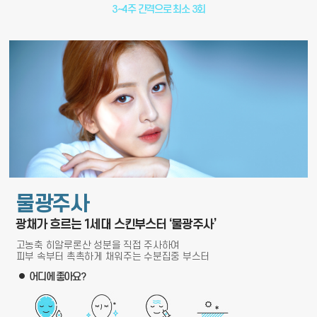
3~4주 간격으로 최소 3회
물광주사
광채가 흐르는 1세대 스킨부스터 ‘물광주사’
고농축 히알루론산 성분을 직접 주사하여
피부 속부터 촉촉하게 채워주는 수분집중 부스터
어디에 좋아요?