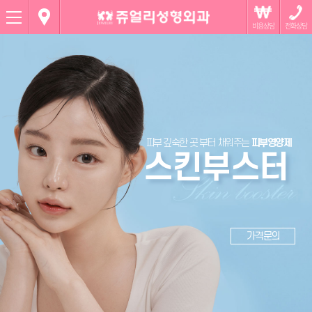
Menu
피부 깊숙한 곳 부터 채워주는
피부영양제
스킨부스터
가격문의