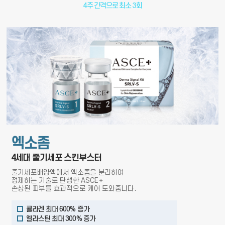
4주 간격으로 최소 3회
엑소좀
4세대 줄기세포 스킨부스터
줄기세포배양액에서 엑소좀을 분리하여
정제하는 기술로 탄생한 ASCE＋
손상된 피부를 효과적으로 케어 도와줍니다.
콜라겐 최대 600% 증가
엘라스틴 최대 300% 증가