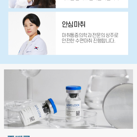
안심마취
마취통증의학과 전문의 상주로
안전한 수면마취 진행합니다.