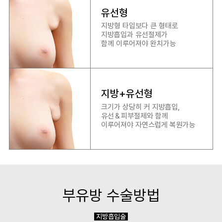
유선형
지방형 타입보다 큰 형태로
지방흡입과 유선절제가
함께 이루어져야 완치가능
지방+유선형
크기가 상당히 커 지방흡입,
유선＆피부절제와 함께
이루어져야 자연스럽게 복원가능
부유방 수술방법
지방흡입술