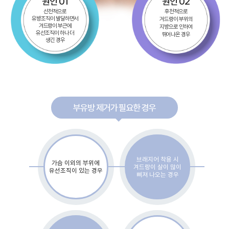
원인 01
원인 02
선천적으로
후천적으로
유방조직이 발달하면서
겨드랑이 부위의
겨드랑이 부근에
지방으로 인하여
유선조직이 하나 더
튀어나온 경우
생긴 경우
부유방 제거가 필요한 경우
브래지어 착용 시
가슴 이외의 부위에
겨드랑이 살이 많이
유선조직이 있는 경우
삐져 나오는 경우