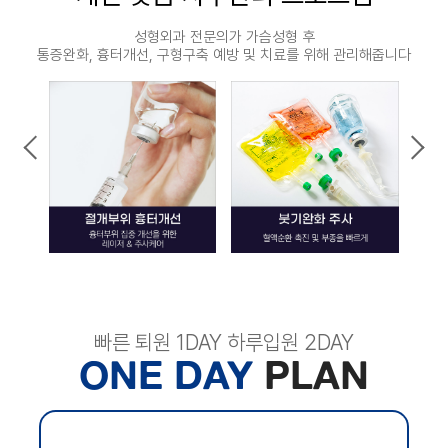
성형외과 전문의가 가슴성형 후
통증완화, 흉터개선, 구형구축 예방 및 치료를 위해 관리해줍니다
빠른 퇴원 1DAY 하루입원 2DAY
ONE DAY
PLAN