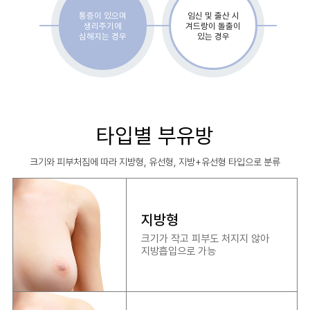
통증이 있으며
임신 및 출산 시
생리주기에
겨드랑이 돌출이
심해지는 경우
있는 경우
타입별 부유방
크기와 피부처짐에 따라 지방형, 유선형, 지방+유선형 타입으로 분류
지방형
크기가 작고 피부도 처지지 않아
지방흡입으로 가능