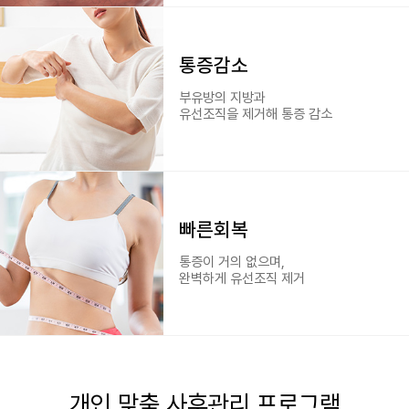
통증감소
부유방의 지방과
유선조직을 제거해 통증 감소
빠른회복
통증이 거의 없으며,
완벽하게 유선조직 제거
개인 맞춤 사후관리 프로그램