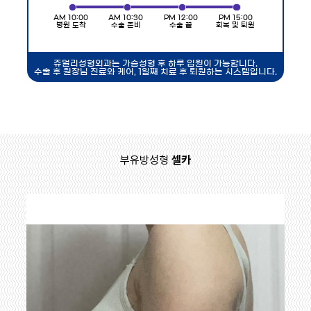
AM 10:00
AM 10:30
PM 12:00
PM 15:00
병원 도착
수술 준비
수술 끝
회복 및 퇴원
쥬얼리성형외과는 가슴성형 후 하루 입원이 가능합니다.
수술 후 원장님 진료와 케어, 1일째 치료 후 퇴원하는 시스템입니다.
부유방성형
셀카