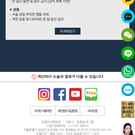
- 한 달간 흡연 및 음주 금지 (상처 회복 지연)
※ 운동
- 수술 당일 무리한 행동 자제
- 격한 운동 및 다이어트 한 달 동안 금지
자세히보기
개인마다 수술의 결과가 다를 수 있습니다
사이트 이용약관
개인정보 취급방침
사이트맵
쥬얼리성형외과
대표자 : 윤용일 외 3명
사업자등록번호 : 211-09-48816
서울특별시 강남구 도산대로 120 청호빌딩 4F,5F,6F,7F,8F,9F,10F,14F
진료시간 : 평일 10시 ~ 19시, 토요일 10시 ~ 16시