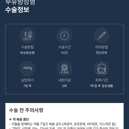
부유방성형
수술정보
부유방성형
1시간
전신마취
7일 후
2회
1주일 후 일상생활
수술 전 주의사항
※ 약 복용 중단
- 지혈을 방해하는 약물 7일간 복용 금지 (피임약, 호르몬제, 비타민E, 아스피린 등)
- 고혈압, 심장병, 당뇨, 갑상선 치료, 기도 및 호흡이 어려운 심한 감기 증상의 경우 담