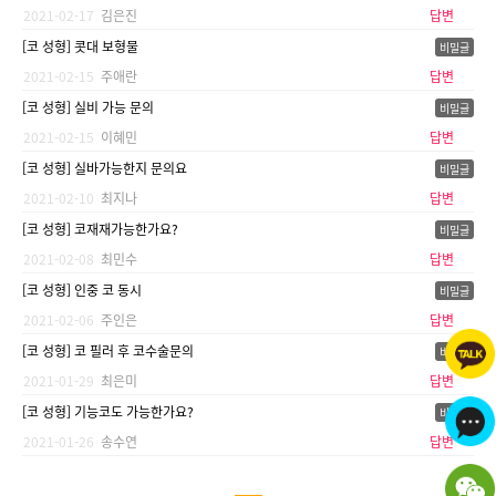
2021-02-17
김은진
답변
[코 성형] 콧대 보형물
2021-02-15
주애란
답변
[코 성형] 실비 가능 문의
2021-02-15
이혜민
답변
[코 성형] 실바가능한지 문의요
2021-02-10
최지나
답변
[코 성형] 코재재가능한가요?
2021-02-08
최민수
답변
[코 성형] 인중 코 동시
2021-02-06
주인은
답변
[코 성형] 코 필러 후 코수술문의
2021-01-29
최은미
답변
[코 성형] 기능코도 가능한가요?
2021-01-26
송수연
답변