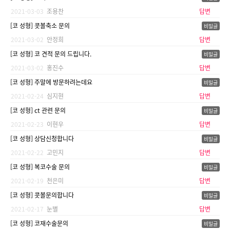
2021-03-03
조용찬
답변
[코 성형] 콧볼축소 문의
2021-03-02
안정희
답변
[코 성형] 코 견적 문의 드립니다.
2021-03-02
홍진수
답변
[코 성형] 주말에 방문하려는데요
2021-02-24
심지현
답변
[코 성형] ct 관련 문의
2021-02-23
이현우
답변
[코 성형] 상담신청합니다
2021-02-22
고민지
답변
[코 성형] 복코수술 문의
2021-02-19
천은미
답변
[코 성형] 콧볼문의합니다
2021-02-17
눈별
답변
[코 성형] 코재수술문의