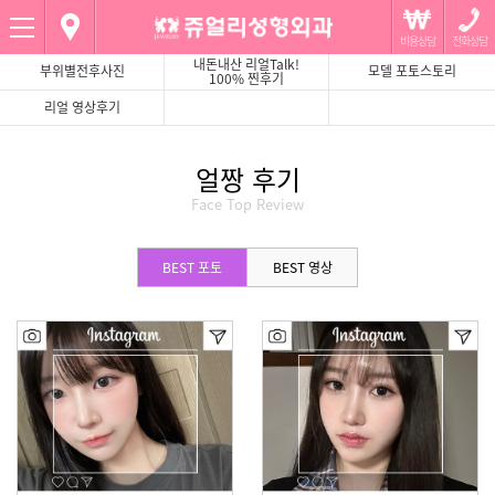
Menu
내돈내산 리얼Talk!
부위별전후사진
모델 포토스토리
100% 찐후기
리얼 영상후기
BEST 포토
BEST 영상